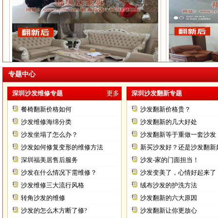
专题中心
欧式沙发翻新
深圳沙发维修专题
更多
深圳沙发翻新专题
餐椅翻新价格如何
沙发翻新价格贵？
沙发维修海绵分类
沙发翻新的几大好处
沙发坐塌了怎么办？
沙发翻新等于重做一套沙发
沙发如何修复变形的维修方法
新买沙发好？还是沙发翻新
深圳福美居售后服务
沙发-家的门面担当！
沙发在什么情况下需维修？
沙发变美了，心情好起来了
沙发维修三大流行风格
绒布沙发的护洗方法
转角沙发的维修
沙发翻新的六大原因
沙发的怎么木方断了修?
沙发翻新让你更放心