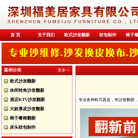
首 页
关于我们
欧式沙发翻新
软包制作
椅子
案例分类
更多>>
欧式沙发翻新
休闲转角沙发翻新
酒店KTV沙发翻新
专业各种欧式真皮，布沙发翻新
大款厚皮沙发翻新
椅子餐椅翻新
床头软包制作