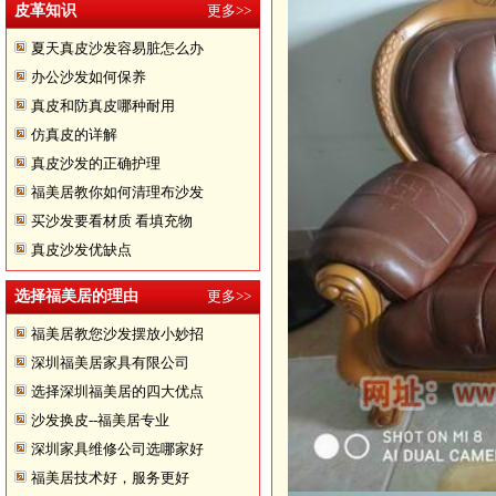
皮革知识
更多>>
夏天真皮沙发容易脏怎么办
办公沙发如何保养
真皮和防真皮哪种耐用
仿真皮的详解
真皮沙发的正确护理
福美居教你如何清理布沙发
买沙发要看材质 看填充物
真皮沙发优缺点
选择福美居的理由
更多>>
福美居教您沙发摆放小妙招
深圳福美居家具有限公司
选择深圳福美居的四大优点
沙发换皮--福美居专业
深圳家具维修公司选哪家好
福美居技术好，服务更好