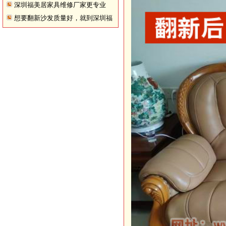
深圳福美居家具维修厂家更专业
想要翻新沙发质量好，就到深圳福
美居！
沙发换皮