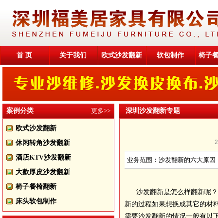
首 页
关于我们
欧式沙发翻新
软包制作
椅子
案例分类
更多>>
深圳沙发翻新专题
欧式沙发翻新
休闲转角沙发翻新
酒店KTV沙发翻新
业务范围：沙发翻新的六大原因
大款厚皮沙发翻新
椅子餐椅翻新
沙发翻新是怎么样翻新呢？
床头软包制作
新的过程如果想换成其它的材
需要沙发翻新的情况一般有以