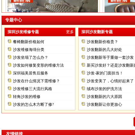
专题中心
深圳沙发维修专题
更多
深圳沙发翻新专题
餐椅翻新价格如何
沙发翻新价格贵？
沙发维修海绵分类
沙发翻新的几大好处
沙发坐塌了怎么办？
沙发翻新等于重做一套沙发
沙发如何修复变形的维修方法
新买沙发好？还是沙发翻新
深圳福美居售后服务
沙发-家的门面担当！
罗湖沙发维修
沙发在什么情况下需维修？
沙发变美了，心情好起来了
沙发维修三大流行风格
绒布沙发的护洗方法
转角沙发的维修
沙发翻新的六大原因
沙发的怎么木方断了修?
沙发翻新让你更放心
友情链接