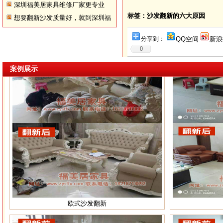
深圳福美居家具维修厂家更专业
标签：沙发翻新的六大原因
想要翻新沙发质量好，就到深圳福
深圳沙发翻新
美居！
分享到：
QQ空间
新浪
0
案例展示
欧式沙发翻新