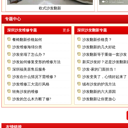
欧式沙发翻新
专题中心
深圳沙发维修专题
更多
深圳沙发翻新专题
餐椅翻新价格如何
沙发翻新价格贵？
沙发维修海绵分类
沙发翻新的几大好处
沙发坐塌了怎么办？
沙发翻新等于重做一套沙发
沙发如何修复变形的维修方法
新买沙发好？还是沙发翻新
深圳福美居售后服务
沙发-家的门面担当！
沙发在什么情况下需维修？
沙发变美了，心情好起来了
沙发维修三大流行风格
绒布沙发的护洗方法
转角沙发的维修
沙发翻新的六大原因
沙发的怎么木方断了修?
沙发翻新让你更放心
罗湖沙发维修
友情链接