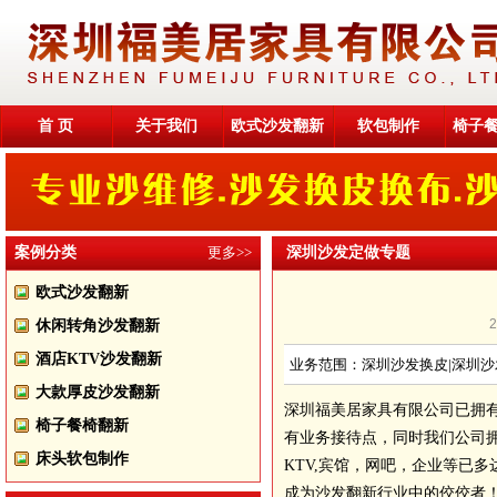
首 页
关于我们
欧式沙发翻新
软包制作
椅子
案例分类
更多>>
深圳沙发定做专题
欧式沙发翻新
休闲转角沙发翻新
酒店KTV沙发翻新
业务范围：深圳沙发换皮|深圳沙
大款厚皮沙发翻新
深圳福美居家具有限公司已拥
椅子餐椅翻新
有业务接待点，同时我们公司
床头软包制作
KTV,宾馆，网吧，企业等已
成为沙发翻新行业中的佼佼者