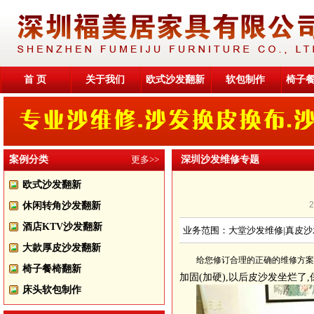
首 页
关于我们
欧式沙发翻新
软包制作
椅子
案例分类
更多>>
深圳沙发维修专题
欧式沙发翻新
休闲转角沙发翻新
酒店KTV沙发翻新
业务范围：大堂沙发维修|真皮沙
大款厚皮沙发翻新
给您修订合理的正确的维修方案
椅子餐椅翻新
加固(加硬),以后皮沙发坐烂了
床头软包制作