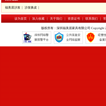
沙发换皮
福美居沙发
|
沙发换皮
|
设为首页
|
加入收藏
|
关于我们
|
资质证书
|
联系我们
|
版权所有：深圳福美居家具有限公司 Copyright 2017 www.f
深圳沙发翻新