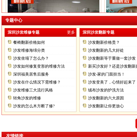
专题中心
深圳沙发维修专题
更多
深圳沙发翻新专题
罗湖沙发维修
餐椅翻新价格如何
沙发翻新价格贵？
沙发维修海绵分类
沙发翻新的几大好处
沙发坐塌了怎么办？
沙发翻新等于重做一套沙发
沙发如何修复变形的维修方法
新买沙发好？还是沙发翻新
深圳福美居售后服务
沙发-家的门面担当！
沙发在什么情况下需维修？
沙发变美了，心情好起来了
沙发维修三大流行风格
绒布沙发的护洗方法
转角沙发的维修
沙发翻新的六大原因
沙发的怎么木方断了修?
沙发翻新让你更放心
友情链接