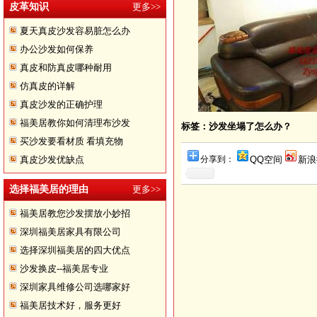
沙发换皮
皮革知识
更多>>
夏天真皮沙发容易脏怎么办
办公沙发如何保养
真皮和防真皮哪种耐用
仿真皮的详解
真皮沙发的正确护理
福美居教你如何清理布沙发
标签：沙发坐塌了怎么办？
买沙发要看材质 看填充物
真皮沙发优缺点
分享到：
QQ空间
新浪
选择福美居的理由
更多>>
福美居教您沙发摆放小妙招
深圳福美居家具有限公司
深圳沙发翻新
选择深圳福美居的四大优点
沙发换皮--福美居专业
深圳家具维修公司选哪家好
福美居技术好，服务更好